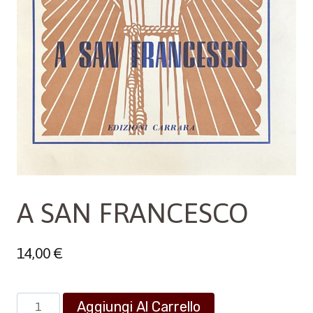
A SAN FRANCESCO
14,00
€
A
Aggiungi Al Carrello