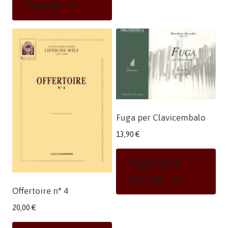
Carrello
Fuga per Clavicembalo
13,90
€
Aggiungi Al
Carrello
Offertoire n° 4
20,00
€