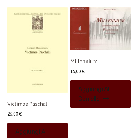
Millennium
15,00
€
Aggiungi Al
Carrello
Victimae Paschali
26,00
€
Aggiungi Al