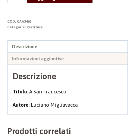
SAN
FRANCESCO
quantità
COD:
CAA3465
Categoria:
Partiture
Descrizione
Informazioni aggiuntive
Descrizione
Titolo
: A San Francesco
Autore
: Luciano Migliavacca
Prodotti correlati