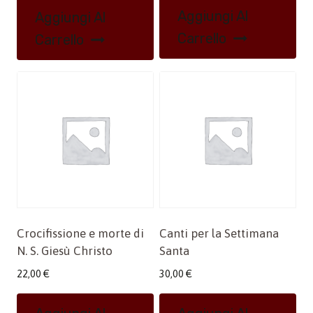
Aggiungi Al
Aggiungi Al
Carrello
Carrello
Crocifissione e morte di
Canti per la Settimana
N. S. Giesù Christo
Santa
22,00
€
30,00
€