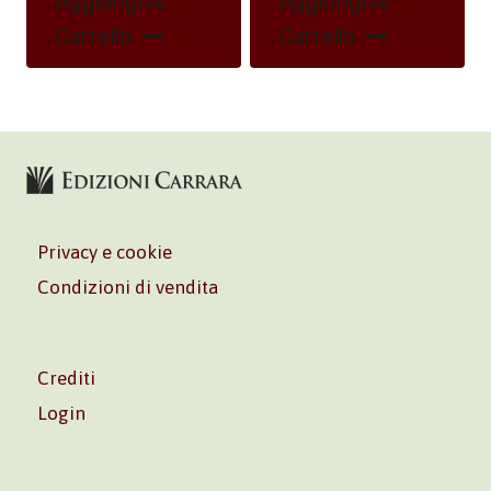
Aggiungi Al
Aggiungi Al
Carrello
Carrello
Privacy e cookie
Condizioni di vendita
Crediti
Login