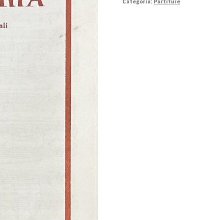
Categoria:
Partiture