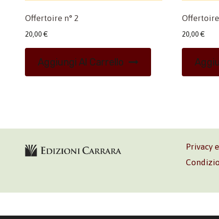
Offertoire n° 2
Offertoire
20,00
€
20,00
€
Aggiungi Al Carrello
Aggiu
Privacy 
Condizio