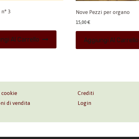
 n° 3
Nove Pezzi per organo
15,00
€
ngi Al Carrello
Aggiungi Al Carrello
e cookie
Crediti
ni di vendita
Login