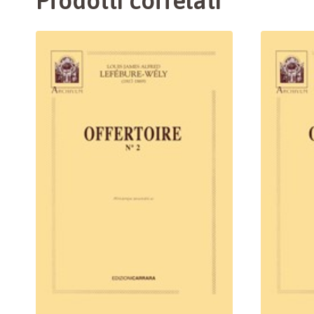
Prodotti correlati