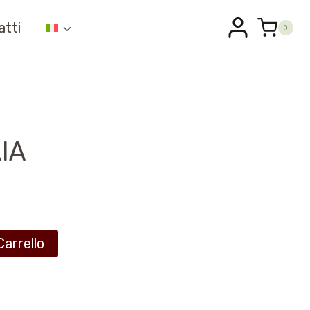
atti
0
IA
Carrello