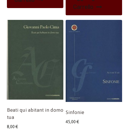
Carrello
Beati qui abitant in domo
Sinfonie
tua
45,00
€
8,00
€