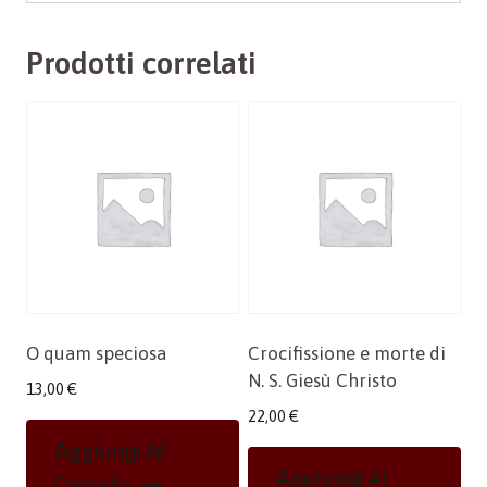
Prodotti correlati
O quam speciosa
Crocifissione e morte di
N. S. Giesù Christo
13,00
€
22,00
€
Aggiungi Al
Aggiungi Al
Carrello