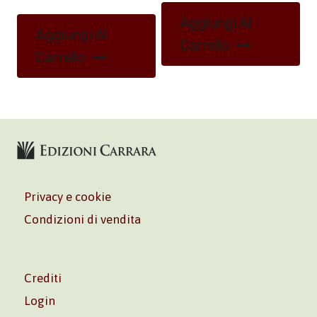
Aggiungi Al
Aggiungi Al
Carrello
Carrello
Privacy e cookie
Condizioni di vendita
Crediti
Login