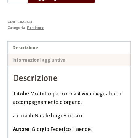
a
Cristo
quantità
COD:
CAA3681
Categoria:
Partiture
Descrizione
Informazioni aggiuntive
Descrizione
Titolo:
Mottetto per coro a 4 voci ineguali, con
accompagnamento d’organo.
a cura di Natale luigi Barosco
Autore:
Giorgio Federico Haendel