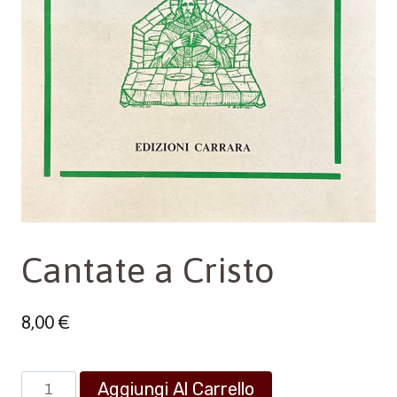
Cantate a Cristo
8,00
€
Cantate
Aggiungi Al Carrello