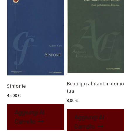
Beati qui abitant in domo
Sinfonie
tua
45,00
€
8,00
€
Aggiungi Al
Aggiungi Al
Carrello
Carrello