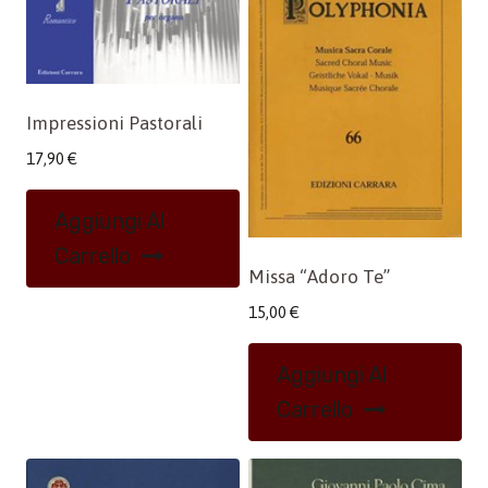
Impressioni Pastorali
17,90
€
Aggiungi Al
Carrello
Missa “Adoro Te”
15,00
€
Aggiungi Al
Carrello