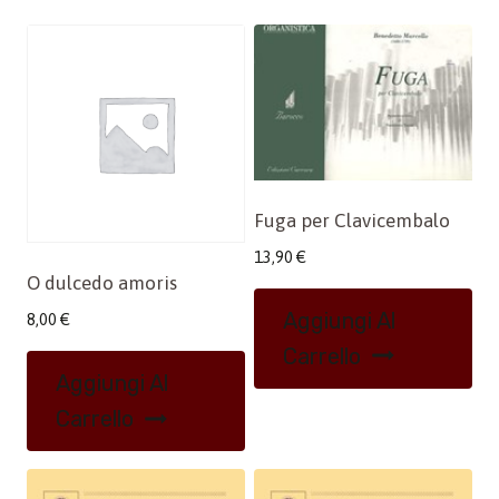
Fuga per Clavicembalo
13,90
€
O dulcedo amoris
Aggiungi Al
8,00
€
Carrello
Aggiungi Al
Carrello