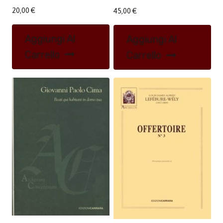
20,00
€
45,00
€
Aggiungi Al
Aggiungi Al
Carrello
Carrello