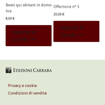
Beati qui abitant in domo
Offertoire n° 3
tua
20,00
€
8,00
€
Aggiungi Al
Aggiungi Al
Carrello
Carrello
Privacy e cookie
Condizioni di vendita