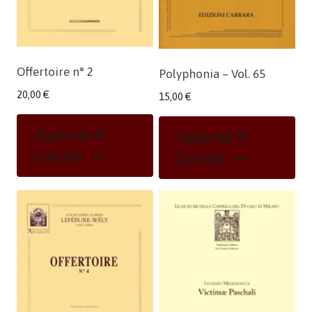
Offertoire n° 2
Polyphonia – Vol. 65
20,00
€
15,00
€
Aggiungi Al
Aggiungi Al
Carrello
Carrello