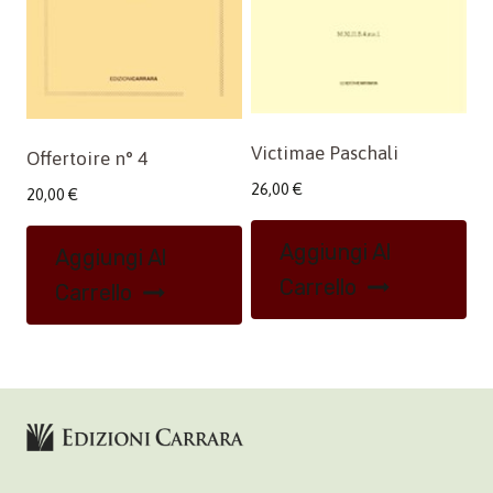
Victimae Paschali
Offertoire n° 4
26,00
€
20,00
€
Aggiungi Al
Aggiungi Al
Carrello
Carrello