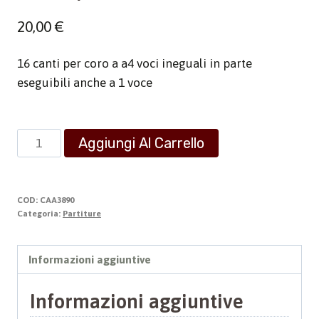
20,00
€
16 canti per coro a a4 voci ineguali in parte
eseguibili anche a 1 voce
Composizioni
Aggiungi Al Carrello
sacre
quantità
COD:
CAA3890
Categoria:
Partiture
Informazioni aggiuntive
Informazioni aggiuntive