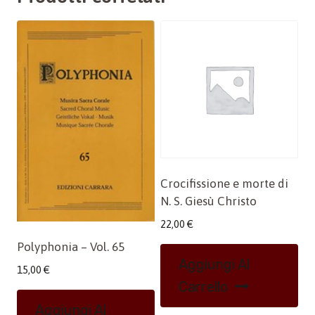
Crocifissione e morte di
N. S. Giesù Christo
22,00
€
Polyphonia – Vol. 65
Aggiungi Al
15,00
€
Carrello
Aggiungi Al