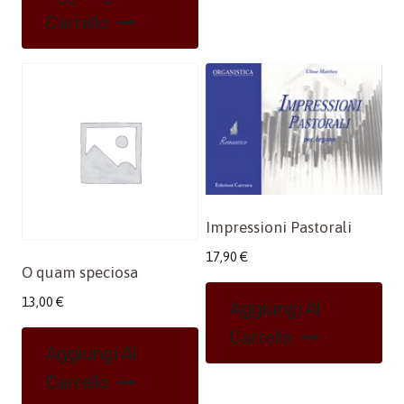
Carrello
Impressioni Pastorali
17,90
€
O quam speciosa
13,00
€
Aggiungi Al
Carrello
Aggiungi Al
Carrello