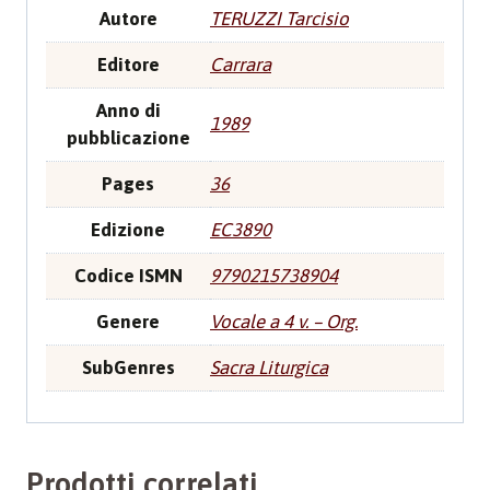
Autore
TERUZZI Tarcisio
Editore
Carrara
Anno di
1989
pubblicazione
Pages
36
Edizione
EC3890
Codice ISMN
9790215738904
Genere
Vocale a 4 v. – Org.
SubGenres
Sacra Liturgica
Prodotti correlati