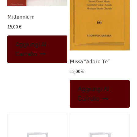
Millennium
15,00
€
Aggiungi Al
Carrello
Missa “Adoro Te”
15,00
€
Aggiungi Al
Carrello