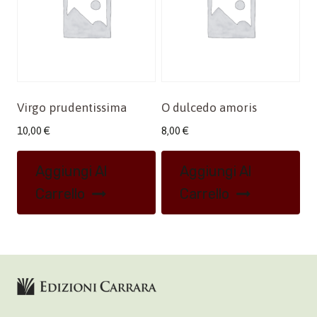
Virgo prudentissima
O dulcedo amoris
10,00
€
8,00
€
Aggiungi Al
Aggiungi Al
Carrello
Carrello