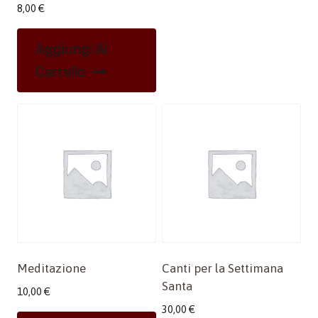
8,00
€
Aggiungi Al
Carrello
Meditazione
Canti per la Settimana
Santa
10,00
€
30,00
€