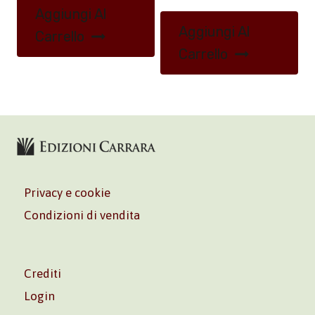
Aggiungi Al
Aggiungi Al
Carrello
Carrello
Privacy e cookie
Condizioni di vendita
Crediti
Login