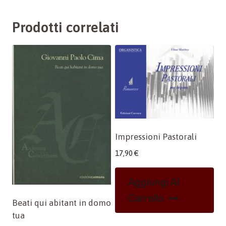
Prodotti correlati
Impressioni Pastorali
17,90
€
Aggiungi Al
Carrello
Beati qui abitant in domo
tua