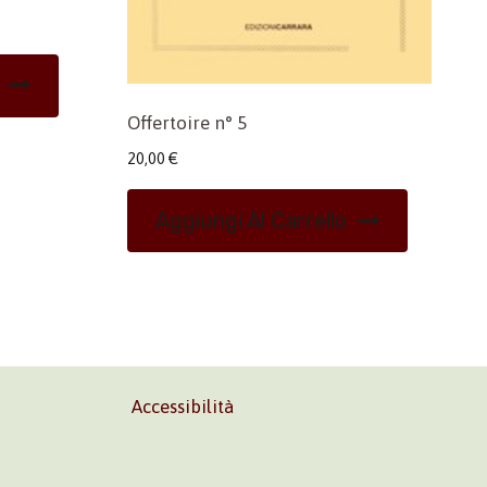
Offertoire n° 5
20,00
€
Aggiungi Al Carrello
Accessibilità