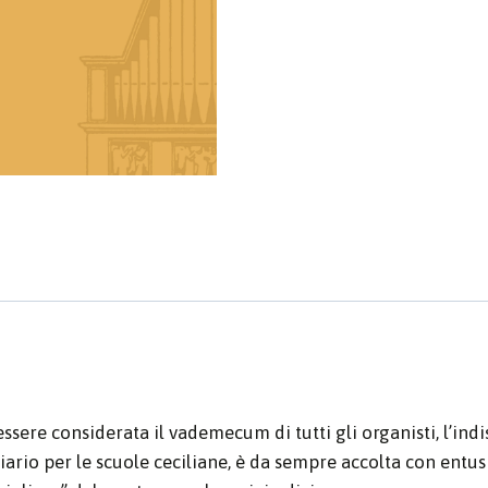
ere considerata il vademecum di tutti gli organisti, l’indispe
liario per le scuole ceciliane, è da sempre accolta con ent