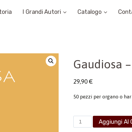
toria
I Grandi Autori
Catalogo
Cont
Gaudiosa –
29,90
€
50 pezzi per organo o harmo
Gaudiosa
Aggiungi Al 
-