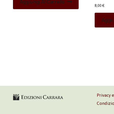
Aggiungi Al Carrello
8,00
€
Aggiu
Privacy 
Condizio