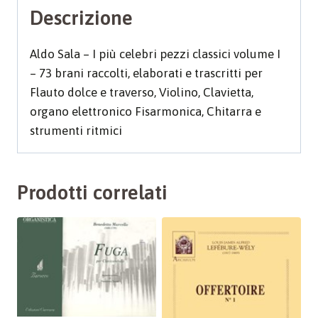
quantità
Descrizione
Aldo Sala – I più celebri pezzi classici volume I
– 73 brani raccolti, elaborati e trascritti per
Flauto dolce e traverso, Violino, Clavietta,
organo elettronico Fisarmonica, Chitarra e
strumenti ritmici
Prodotti correlati