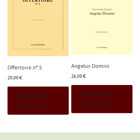
Angelus Domini
Offertoire n° 5
26,00
€
20,00
€
Aggiungi Al
Aggiungi Al
Carrello
Carrello