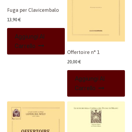
Fuga per Clavicembalo
13,90
€
Aggiungi Al
Carrello
Offertoire n° 1
20,00
€
Aggiungi Al
Carrello