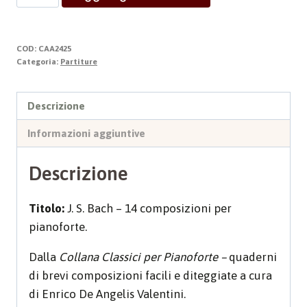
BACH
quantità
COD:
CAA2425
Categoria:
Partiture
Descrizione
Informazioni aggiuntive
Descrizione
Titolo:
J. S. Bach – 14 composizioni per
pianoforte.
Dalla
Collana Classici per Pianoforte –
quaderni
di brevi composizioni facili e diteggiate a cura
di Enrico De Angelis Valentini.