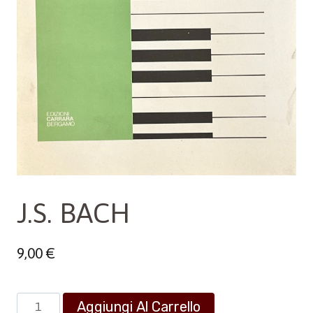
J.S. BACH
9,00
€
J.S.
Aggiungi Al Carrello