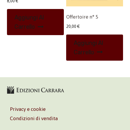
8,00
€
Offertoire n° 5
Aggiungi Al
Carrello
20,00
€
Aggiungi Al
Carrello
Privacy e cookie
Condizioni di vendita