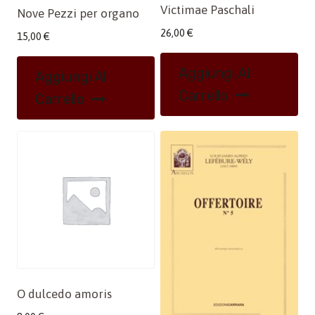
Victimae Paschali
Nove Pezzi per organo
26,00
€
15,00
€
Aggiungi Al
Aggiungi Al
Carrello
Carrello
O dulcedo amoris