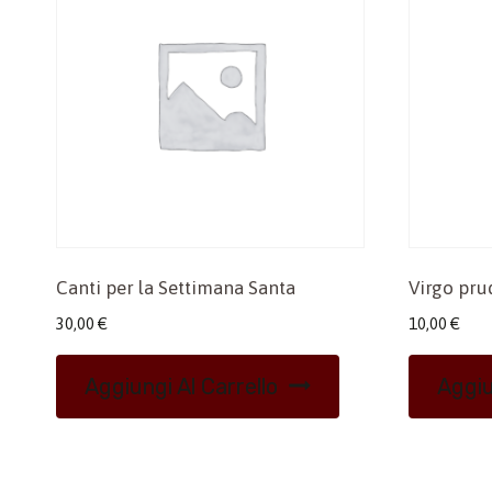
Canti per la Settimana Santa
Virgo pru
30,00
€
10,00
€
Aggiungi Al Carrello
Aggiu