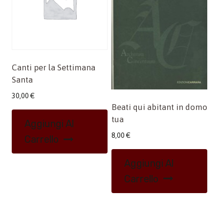
Canti per la Settimana
Santa
30,00
€
Beati qui abitant in domo
tua
Aggiungi Al
8,00
€
Carrello
Aggiungi Al
Carrello