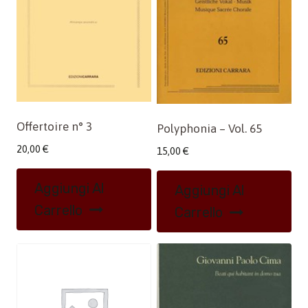
Offertoire n° 3
Polyphonia – Vol. 65
20,00
€
15,00
€
Aggiungi Al
Aggiungi Al
Carrello
Carrello