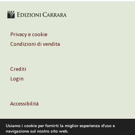
Privacy e cookie
Condizioni di vendita
Crediti
Login
Accessibilità
Usiamo i cookie per fornirti la miglior esperienza d'uso e
navigazione sul nostro sito web.