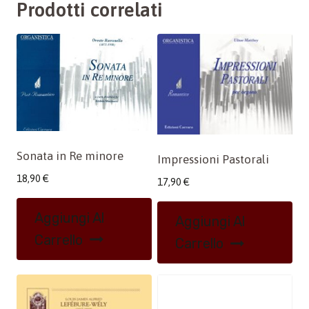
Prodotti correlati
Sonata in Re minore
Impressioni Pastorali
18,90
€
17,90
€
Aggiungi Al
Aggiungi Al
Carrello
Carrello