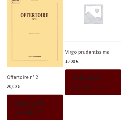
Virgo prudentissima
10,00
€
Offertoire n° 2
Aggiungi Al
Carrello
20,00
€
Aggiungi Al
Carrello