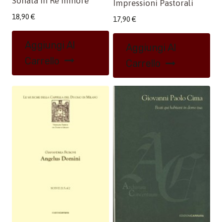
Sonata in Re minore
Impressioni Pastorali
18,90
€
17,90
€
Aggiungi Al
Aggiungi Al
Carrello
Carrello