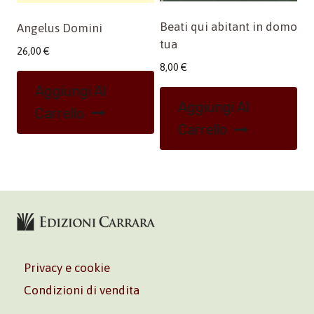
Beati qui abitant in domo
Angelus Domini
tua
26,00
€
8,00
€
Aggiungi Al
Aggiungi Al
Carrello
Carrello
Privacy e cookie
Condizioni di vendita