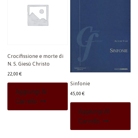
Crocifissione e morte di
N. S. Giesù Christo
22,00
€
Sinfonie
Aggiungi Al
45,00
€
Carrello
Aggiungi Al
Carrello