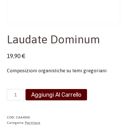
Laudate Dominum
19,90
€
Composizioni organistiche su temi gregoriani
Laudate
Aggiungi Al Carrello
Dominum
quantità
COD:
CAA4350
Categoria:
Partiture