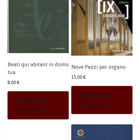
Beati qui abitant in domo
Nove Pezzi per organo
tua
15,00
€
8,00
€
Aggiungi Al
Aggiungi Al
Carrello
Carrello