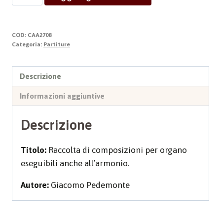
DOMINUM
quantità
COD:
CAA2708
Categoria:
Partiture
Descrizione
Informazioni aggiuntive
Descrizione
Titolo:
Raccolta di composizioni per organo
eseguibili anche all’armonio.
Autore:
Giacomo Pedemonte