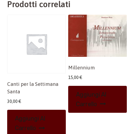
Prodotti correlati
Millennium
15,00
€
Canti per la Settimana
Santa
Aggiungi Al
30,00
€
Carrello
Aggiungi Al
Carrello