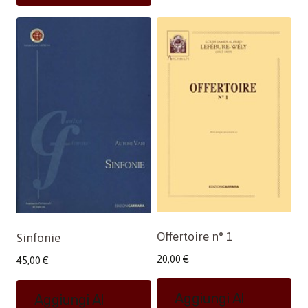
Offertoire n° 1
Sinfonie
20,00
€
45,00
€
Aggiungi Al
Aggiungi Al