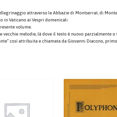
legrinaggio attraverso le Abbazie di Montserrat, di Monte
tro in Vaticano ai Vespri domenicali
presente volume.
le vecchie melodie, là dove il testo è nuovo parzialmente 
nte” così attribuita e chiamata da Giovanni Diacono, primo