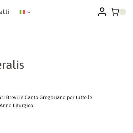
atti
0
ralis
ri Brevi in Canto Gregoriano per tutte le
’Anno Liturgico