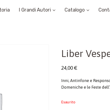
toria
I Grandi Autori
Catalogo
Cont
Liber Vespe
24,00
€
Inni, Antinfone e Responso
Domeniche e le Feste dell
Esaurito