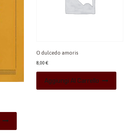
O dulcedo amoris
8,00
€
Aggiungi Al Carrello