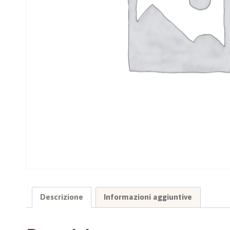
Descrizione
Informazioni aggiuntive