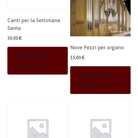
Canti per la Settimana
Santa
30,00
€
Nove Pezzi per organo
Aggiungi Al
15,00
€
Carrello
Aggiungi Al
Carrello