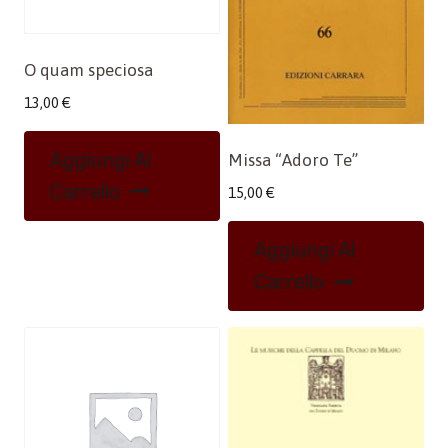
O quam speciosa
13,00
€
Aggiungi Al
Missa “Adoro Te”
Carrello
15,00
€
Aggiungi Al
Carrello