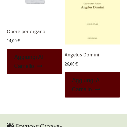
Opere per organo
14,00
€
Angelus Domini
Aggiungi Al
26,00
€
Carrello
Aggiungi Al
Carrello