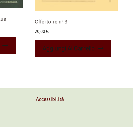
tua
Offertoire n° 3
20,00
€
Aggiungi Al Carrello
Accessibilità