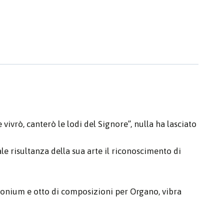
ivrò, canterò le lodi del Signore”, nulla ha lasciato
 risultanza della sua arte il riconoscimento di
rmonium e otto di composizioni per Organo, vibra