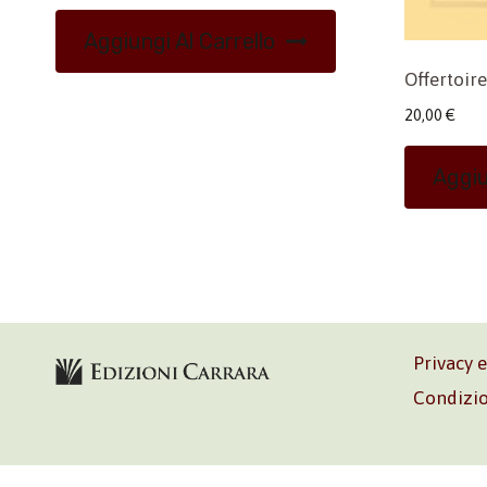
Aggiungi Al Carrello
Offertoire
20,00
€
Aggiu
Privacy 
Condizio