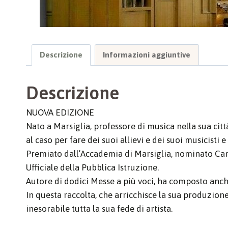
Descrizione
Informazioni aggiuntive
Descrizione
NUOVA EDIZIONE
Nato a Marsiglia, professore di musica nella sua citt
al caso per fare dei suoi allievi e dei suoi musicist
Premiato dall’Accademia di Marsiglia, nominato Can
Ufficiale della Pubblica Istruzione.
Autore di dodici Messe a più voci, ha composto anch
In questa raccolta, che arricchisce la sua produzio
inesorabile tutta la sua fede di artista.