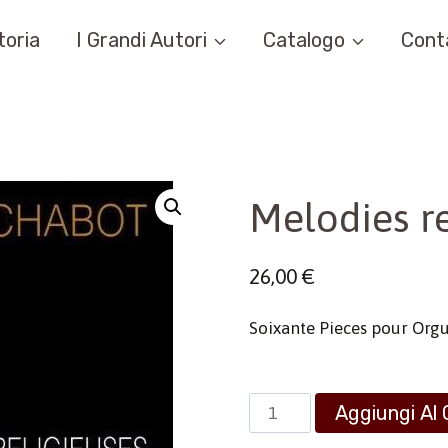
toria
I Grandi Autori
Catalogo
Cont
Melodies re
26,00
€
Soixante Pieces pour Or
Melodies
Aggiungi Al 
religieuses