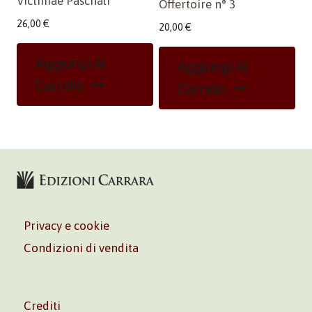
Victimae Paschali
Offertoire n° 3
26,00
€
20,00
€
Aggiungi Al
Aggiungi Al
Carrello
Carrello
Privacy e cookie
Condizioni di vendita
Crediti