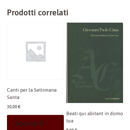
Prodotti correlati
Canti per la Settimana
Santa
30,00
€
Beati qui abitant in domo
tua
Aggiungi Al