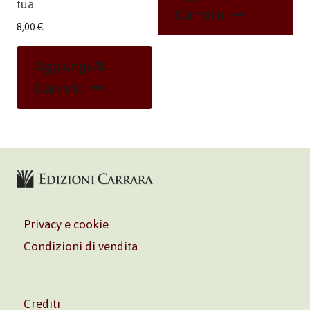
tua
Carrello
8,00
€
Aggiungi Al
Carrello
Privacy e cookie
Condizioni di vendita
Crediti