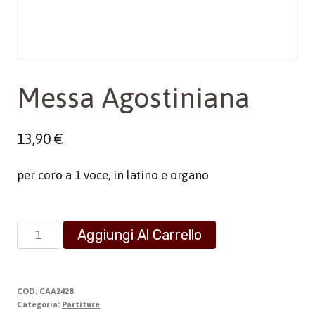
Messa Agostiniana
13,90
€
per coro a 1 voce, in latino e organo
Messa
Aggiungi Al Carrello
Agostiniana
quantità
COD:
CAA2428
Categoria:
Partiture