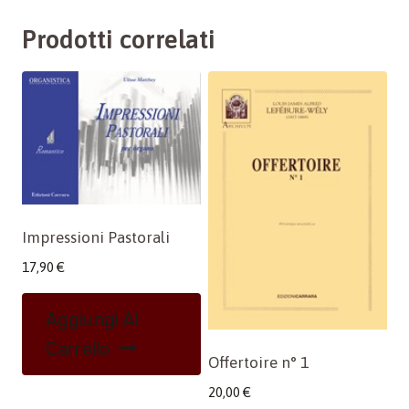
Prodotti correlati
Impressioni Pastorali
17,90
€
Aggiungi Al
Carrello
Offertoire n° 1
20,00
€