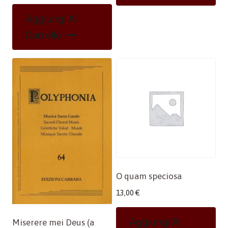
Aggiungi Al
Carrello
O quam speciosa
13,00
€
Aggiungi Al
Miserere mei Deus (a