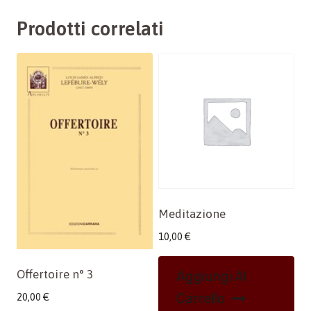
Prodotti correlati
Meditazione
10,00
€
Offertoire n° 3
Aggiungi Al
Carrello
20,00
€