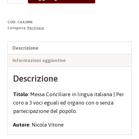
CONCILIARE
quantità
COD:
CAA2896
Categoria:
Partiture
Descrizione
Informazioni aggiuntive
Descrizione
Titolo
: Messa Conciliare in lingua italiana | Per
coro a 3 voci eguali ed organo con o senza
partecipazione del popolo.
Autore
: Nicola Vitone