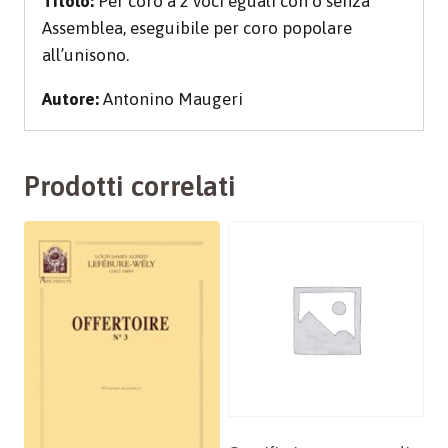
Titolo:
Per coro a 2 voci eguali con o senza
Assemblea, eseguibile per coro popolare
all’unisono.
Autore:
Antonino Maugeri
Prodotti correlati