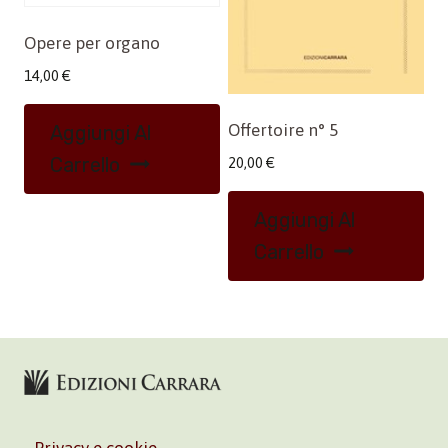
Opere per organo
14,00
€
Offertoire n° 5
Aggiungi Al
Carrello
20,00
€
Aggiungi Al
Carrello