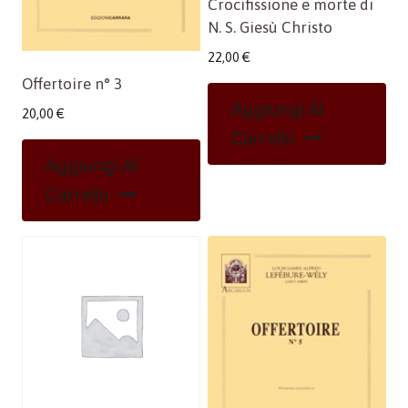
Crocifissione e morte di
N. S. Giesù Christo
22,00
€
Offertoire n° 3
Aggiungi Al
20,00
€
Carrello
Aggiungi Al
Carrello