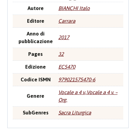
Autore
BIANCHI Italo
Editore
Carrara
Anno di
2017
pubblicazione
Pages
32
Edizione
EC5470
Codice ISMN
979021575470-6
Vocale a 4 v.,Vocale a 4 v. –
Genere
Org.
SubGenres
Sacra Liturgica