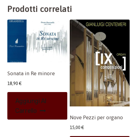
Prodotti correlati
Sonata in Re minore
18,90
€
Aggiungi Al
Carrello
Nove Pezzi per organo
15,00
€