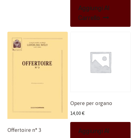
Aggiungi Al
Carrello
Opere per organo
14,00
€
Offertoire n° 3
Aggiungi Al