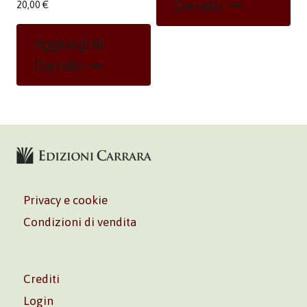
Carrello
20,00
€
Aggiungi Al
Carrello
Privacy e cookie
Condizioni di vendita
Crediti
Login