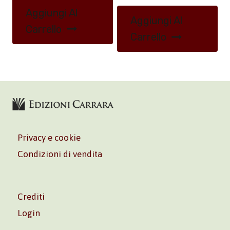
Aggiungi Al
Aggiungi Al
Carrello
Carrello
Privacy e cookie
Condizioni di vendita
Crediti
Login