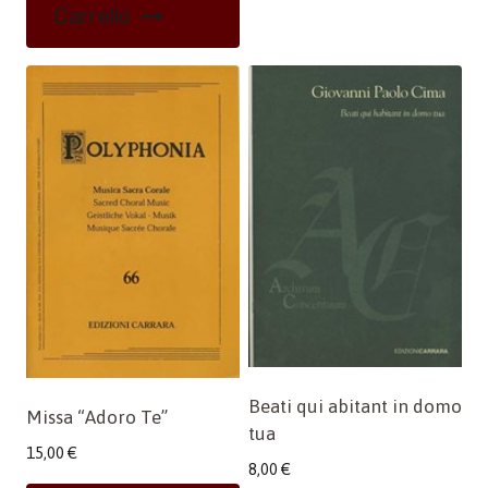
Carrello
Beati qui abitant in domo
Missa “Adoro Te”
tua
15,00
€
8,00
€