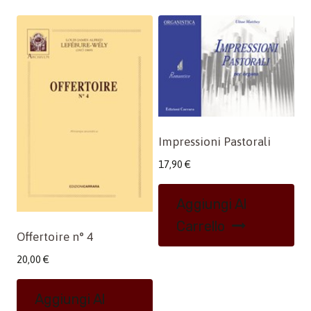
Impressioni Pastorali
17,90
€
Aggiungi Al
Carrello
Offertoire n° 4
20,00
€
Aggiungi Al