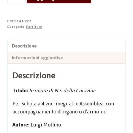
MARIANA
quantità
COD:
CAA3067
Categoria:
Partiture
Descrizione
Informazioni aggiuntive
Descrizione
Titolo:
In onore di N.S. della Caravina
Per Schola a 4 voci ineguali e Assemblea, con
accompagnamento d’organo o d’armonio.
Autore:
Luigi Molfino