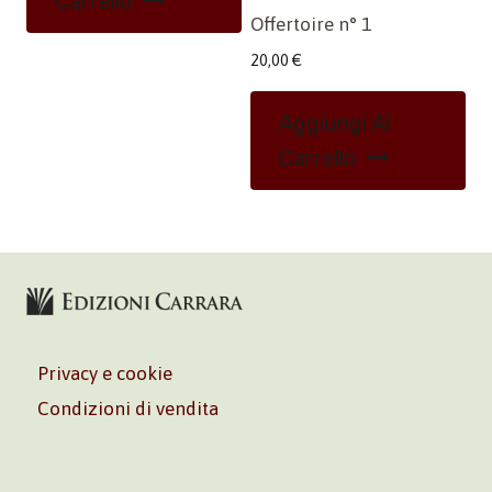
Carrello
Offertoire n° 1
20,00
€
Aggiungi Al
Carrello
Privacy e cookie
Condizioni di vendita