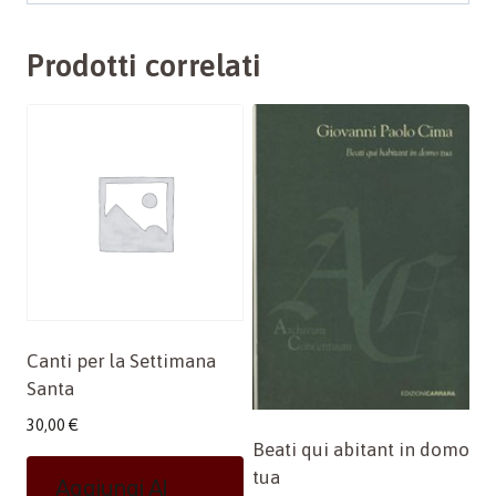
Prodotti correlati
Canti per la Settimana
Santa
30,00
€
Beati qui abitant in domo
tua
Aggiungi Al