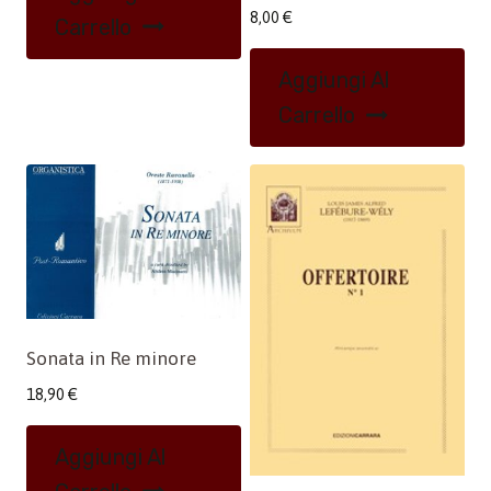
8,00
€
Carrello
Aggiungi Al
Carrello
Sonata in Re minore
18,90
€
Aggiungi Al