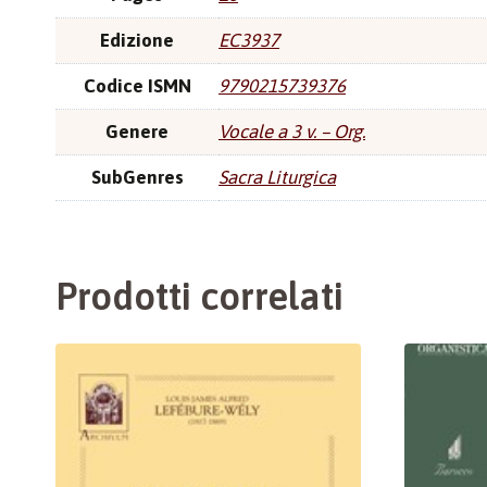
Edizione
EC3937
Codice ISMN
9790215739376
Genere
Vocale a 3 v. – Org.
SubGenres
Sacra Liturgica
Prodotti correlati