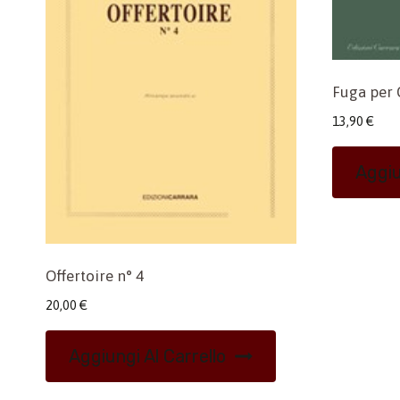
Fuga per 
13,90
€
Aggiu
Offertoire n° 4
20,00
€
Aggiungi Al Carrello