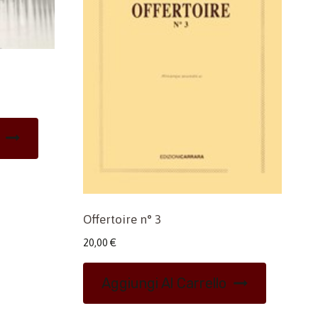
Offertoire n° 3
20,00
€
Aggiungi Al Carrello