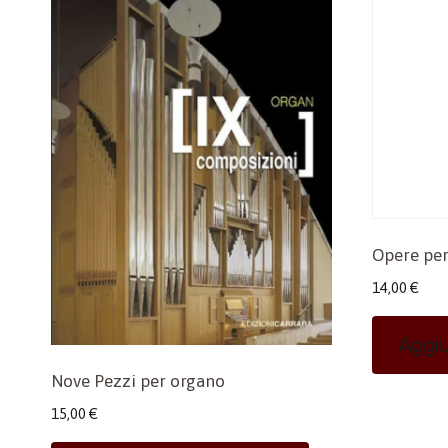
Opere per
14,00
€
Aggiu
Nove Pezzi per organo
15,00
€