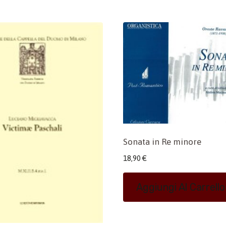
Sonata in Re minore
18,90
€
Aggiungi Al Carrello