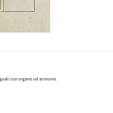
 eguali con organo od armonio.