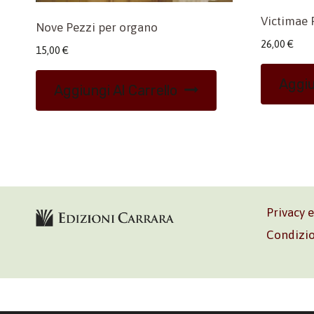
Victimae 
Nove Pezzi per organo
26,00
€
15,00
€
Aggiu
Aggiungi Al Carrello
Privacy 
Condizio