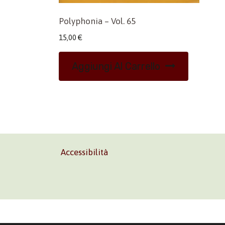
Polyphonia – Vol. 65
15,00
€
Aggiungi Al Carrello
Accessibilità