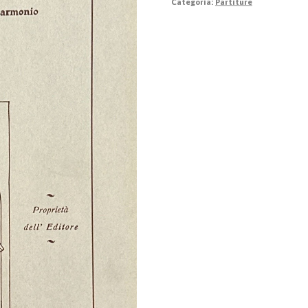
Categoria:
Partiture