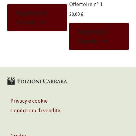
Offertoire n° 1
Aggiungi Al
20,00
€
Carrello
Aggiungi Al
Carrello
Privacy e cookie
Condizioni di vendita
Crediti