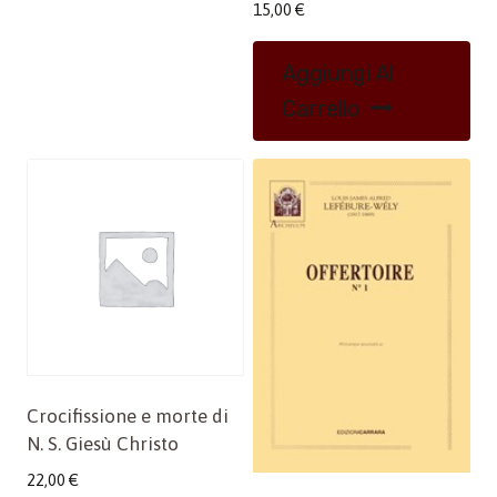
15,00
€
Aggiungi Al
Carrello
Crocifissione e morte di
N. S. Giesù Christo
22,00
€