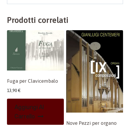
Prodotti correlati
Fuga per Clavicembalo
13,90
€
Aggiungi Al
Carrello
Nove Pezzi per organo