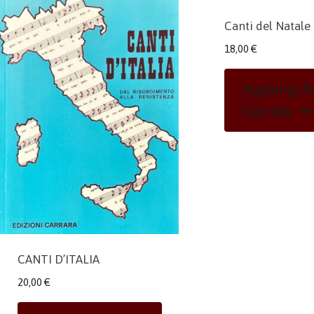
Canti del Natale
18,00
€
Aggiungi Al
Carrello
CANTI D’ITALIA
20,00
€