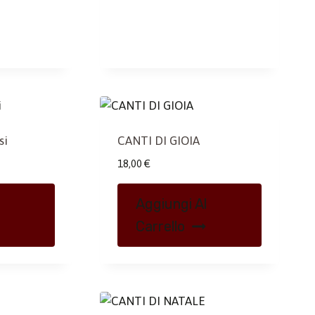
si
CANTI DI GIOIA
18,00
€
Aggiungi Al
Carrello