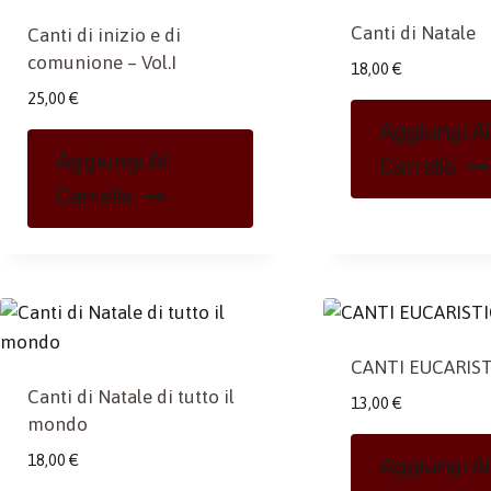
Canti di Natale
Canti di inizio e di
comunione – Vol.I
18,00
€
25,00
€
Aggiungi Al
Aggiungi Al
Carrello
Carrello
CANTI EUCARIST
Canti di Natale di tutto il
13,00
€
mondo
18,00
€
Aggiungi Al