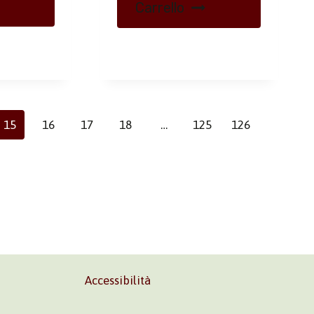
Carrello
15
16
17
18
…
125
126
Accessibilità