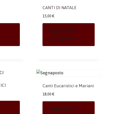
CANTI DI NATALE
15,00
€
Aggiungi Al
Carrello
ICI
Canti Eucaristici e Mariani
18,00
€
Aggiungi Al