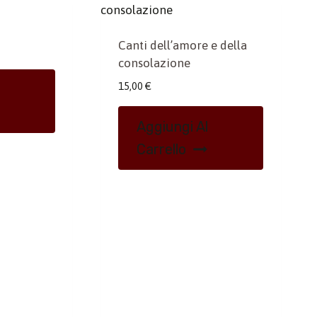
Canti dell’amore e della
consolazione
15,00
€
Aggiungi Al
Carrello