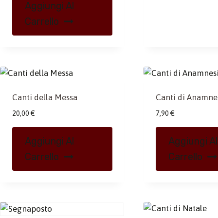
Aggiungi Al
Carrello
Canti della Messa
Canti di Anamne
20,00
€
7,90
€
Aggiungi Al
Aggiungi Al
Carrello
Carrello