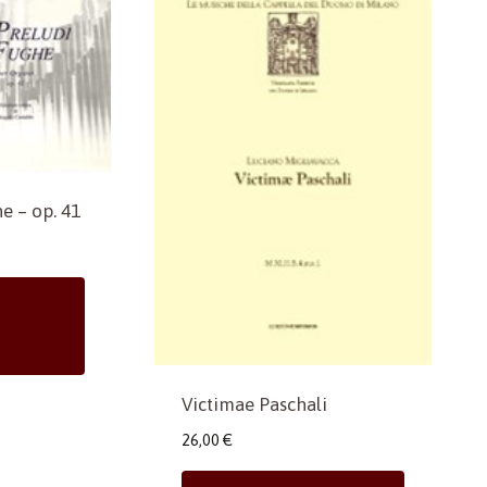
e – op. 41
Victimae Paschali
26,00
€