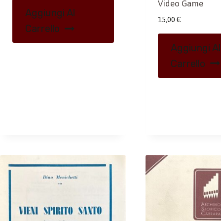
Video Game
Aggiungi Al
15,00
€
Carrello
Aggiungi Al
Carrello