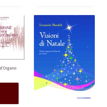
nd’Organo