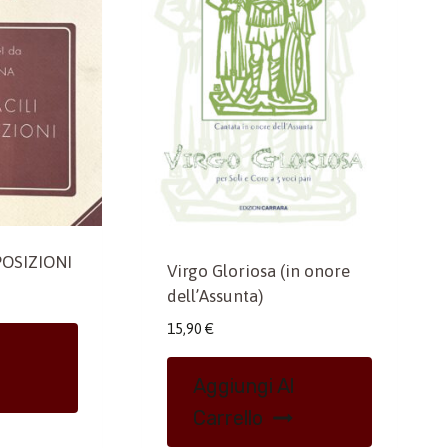
POSIZIONI
Virgo Gloriosa (in onore
dell’Assunta)
15,90
€
Aggiungi Al
Carrello