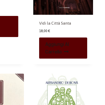
Vidi la Città Santa
18,00
€
Aggiungi Al
Carrello