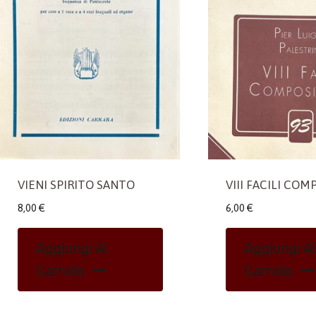
VIENI SPIRITO SANTO
VIII FACILI COM
8,00
€
6,00
€
Aggiungi Al
Aggiungi Al
Carrello
Carrello