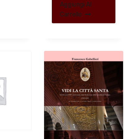
Aggiungi Al
Carrello