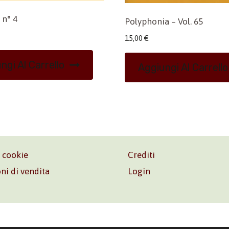
 n° 4
Polyphonia – Vol. 65
15,00
€
ngi Al Carrello
Aggiungi Al Carrello
e cookie
Crediti
ni di vendita
Login