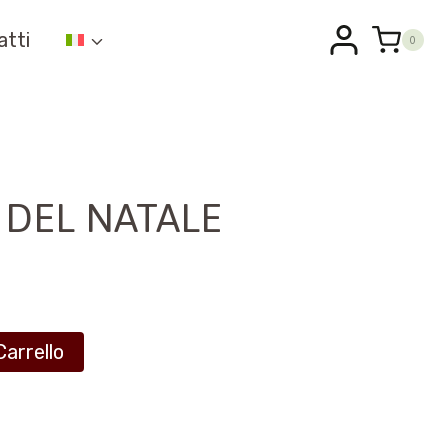
atti
0
 DEL NATALE
Carrello