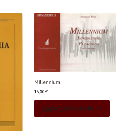
Millennium
15,00
€
Aggiungi Al Carrello