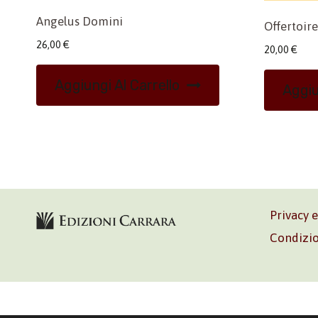
Angelus Domini
Offertoire
26,00
€
20,00
€
Aggiungi Al Carrello
Aggiu
Privacy 
Condizio