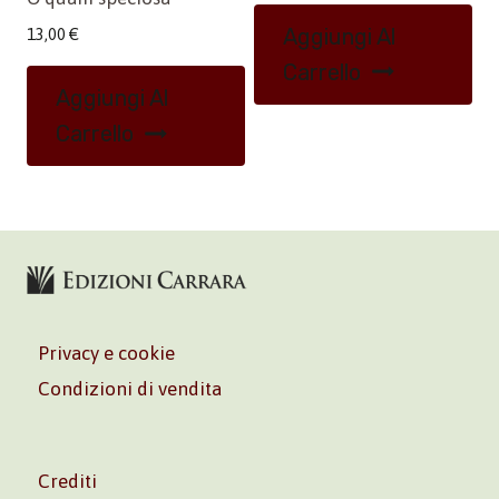
Aggiungi Al
13,00
€
Carrello
Aggiungi Al
Carrello
Privacy e cookie
Condizioni di vendita
Crediti