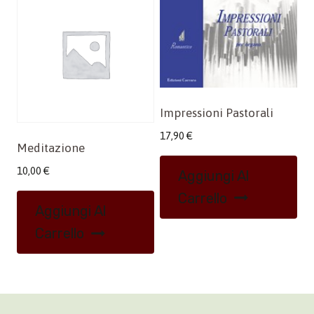
Impressioni Pastorali
17,90
€
Meditazione
10,00
€
Aggiungi Al
Carrello
Aggiungi Al
Carrello