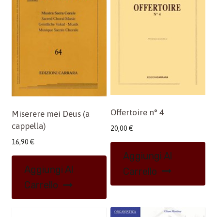
Offertoire n° 4
Miserere mei Deus (a
cappella)
20,00
€
16,90
€
Aggiungi Al
Aggiungi Al
Carrello
Carrello