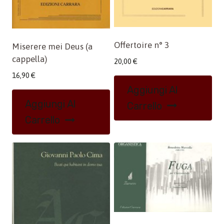
Offertoire n° 3
Miserere mei Deus (a
cappella)
20,00
€
16,90
€
Aggiungi Al
Aggiungi Al
Carrello
Carrello