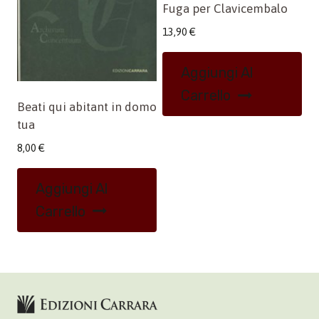
Fuga per Clavicembalo
13,90
€
Aggiungi Al
Carrello
Beati qui abitant in domo
tua
8,00
€
Aggiungi Al
Carrello