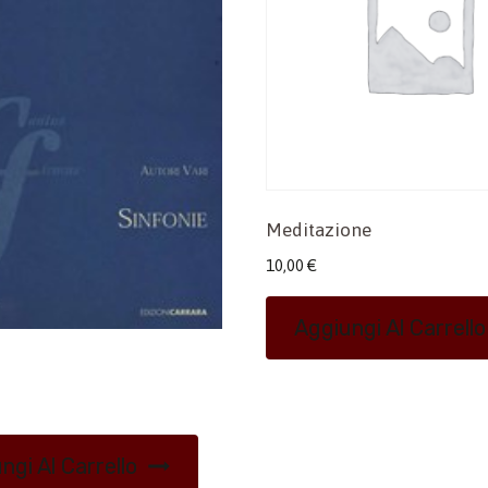
Meditazione
10,00
€
Aggiungi Al Carrello
ngi Al Carrello