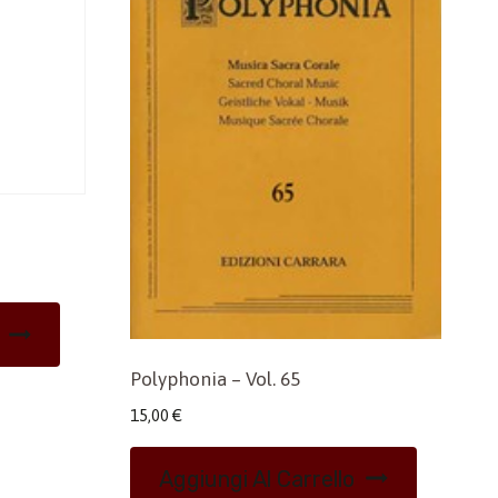
Polyphonia – Vol. 65
15,00
€
Aggiungi Al Carrello