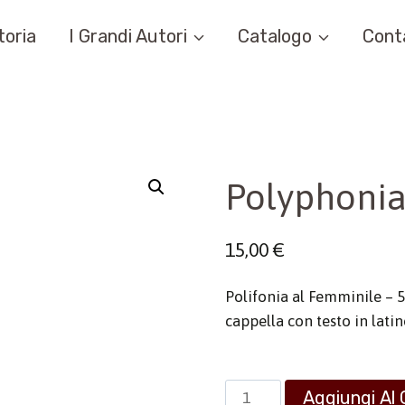
toria
I Grandi Autori
Catalogo
Cont
Polyphonia
15,00
€
Polifonia al Femminile – 5 
cappella con testo in lati
Polyphonia
Aggiungi Al 