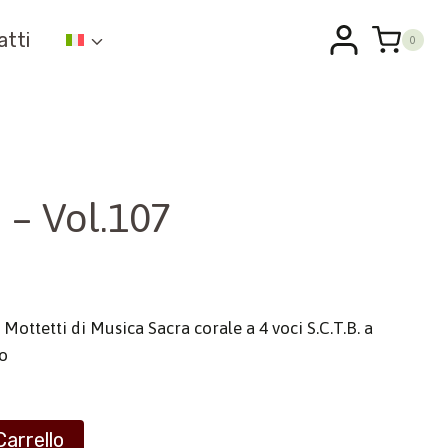
atti
0
 – Vol.107
Mottetti di Musica Sacra corale a 4 voci S.C.T.B. a
no
Carrello