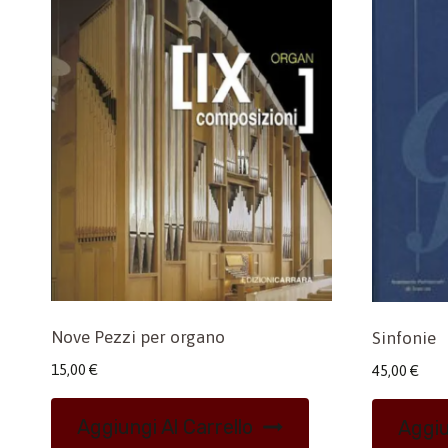
Nove Pezzi per organo
Sinfonie
15,00
€
45,00
€
Aggiungi Al Carrello
Aggiu