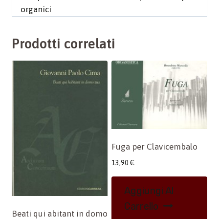
organici
Prodotti correlati
Fuga per Clavicembalo
13,90
€
Aggiungi Al
Carrello
Beati qui abitant in domo