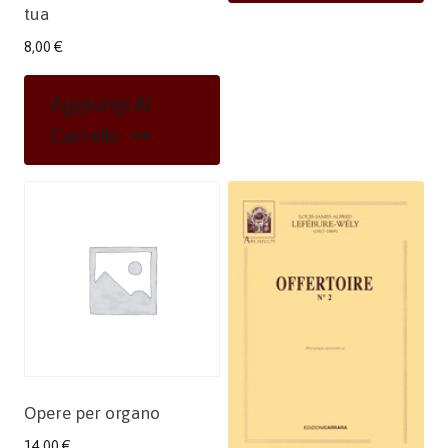
tua
8,00
€
Aggiungi Al
Carrello
Opere per organo
14,00
€