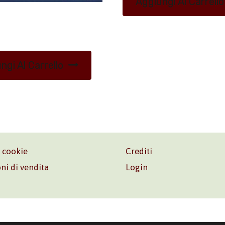
Aggiungi Al Carrello
ngi Al Carrello
e cookie
Crediti
ni di vendita
Login