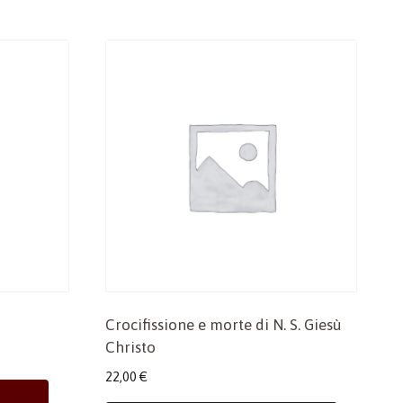
Crocifissione e morte di N. S. Giesù
Christo
22,00
€