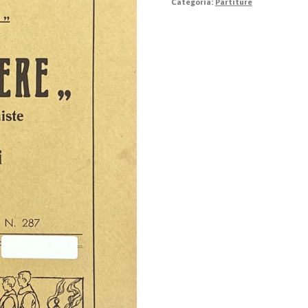
Categoria:
Partiture