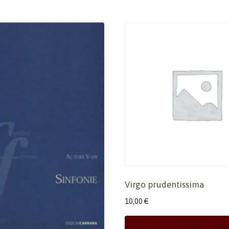
Virgo prudentissima
10,00
€