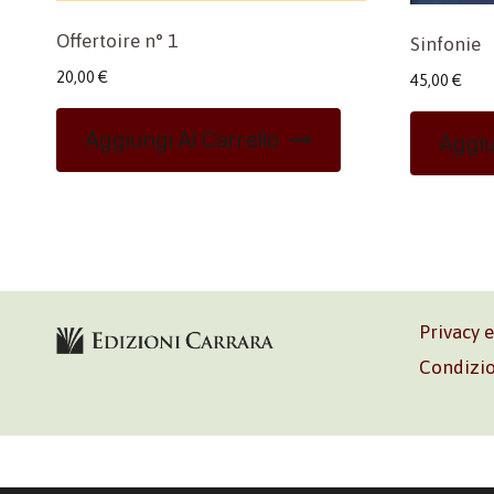
Offertoire n° 1
Sinfonie
20,00
€
45,00
€
Aggiungi Al Carrello
Aggiu
Privacy 
Condizio