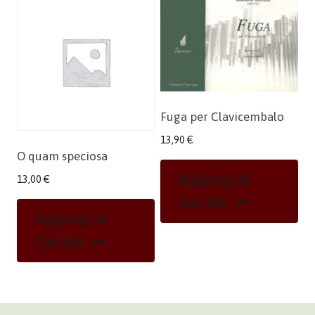
Fuga per Clavicembalo
13,90
€
O quam speciosa
Aggiungi Al
13,00
€
Carrello
Aggiungi Al
Carrello