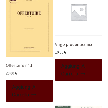
Virgo prudentissima
10,00
€
Offertoire n° 1
Aggiungi Al
Carrello
20,00
€
Aggiungi Al
Carrello