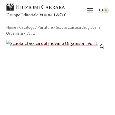
Salta
al
0
contenuto
Home
/
Catalogo
/
Partiture
/
Scuola Classica del giovane
Organista – Vol. 1