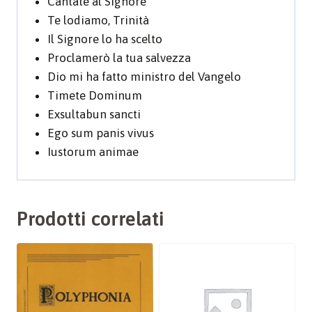
Cantate al Signore
Te lodiamo, Trinità
Il Signore lo ha scelto
Proclamerò la tua salvezza
Dio mi ha fatto ministro del Vangelo
Timete Dominum
Exsultabun sancti
Ego sum panis vivus
Iustorum animae
Prodotti correlati