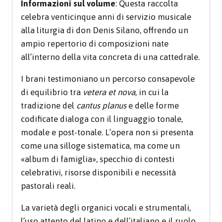
Informazioni sul volume
: Questa raccolta
celebra venticinque anni di servizio musicale
alla liturgia di don Denis Silano, offrendo un
ampio repertorio di composizioni nate
all’interno della vita concreta di una cattedrale.
I brani testimoniano un percorso consapevole
di equilibrio tra
vetera et nova
, in cui la
tradizione del
cantus planus
e delle forme
codificate dialoga con il linguaggio tonale,
modale e post-tonale. L’opera non si presenta
come una silloge sistematica, ma come un
«album di famiglia», specchio di contesti
celebrativi, risorse disponibili e necessità
pastorali reali.
La varietà degli organici vocali e strumentali,
l’uso attento del latino e dell’italiano e il ruolo