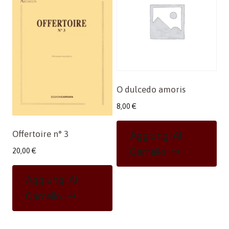
O dulcedo amoris
8,00
€
Offertoire n° 3
Aggiungi Al
Carrello
20,00
€
Aggiungi Al
Carrello