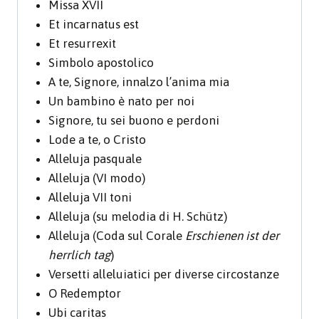
Missa XVII
Et incarnatus est
Et resurrexit
Simbolo apostolico
A te, Signore, innalzo l’anima mia
Un bambino è nato per noi
Signore, tu sei buono e perdoni
Lode a te, o Cristo
Alleluja pasquale
Alleluja (VI modo)
Alleluja VII toni
Alleluja (su melodia di H. Schütz)
Alleluja (Coda sul Corale
Erschienen ist der
herrlich tag
)
Versetti alleluiatici per diverse circostanze
O Redemptor
Ubi caritas