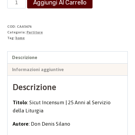
Aggiungi Al Carrello
INCENSUM
quantità
COD:
CAA5676
Categoria:
Partiture
Tag:
home
Descrizione
Informazioni aggiuntive
Descrizione
Titolo
: Sicut Incensum | 25 Anni al Servizio
della Liturgia
Autore
: Don Denis Silano