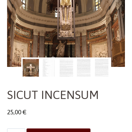
SICUT INCENSUM
25,00
€
SICUT