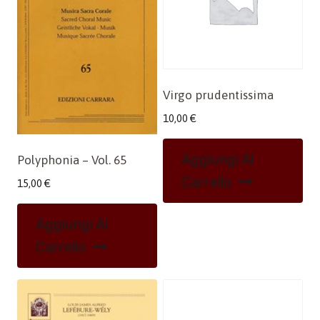
Virgo prudentissima
10,00
€
Aggiungi Al
Polyphonia – Vol. 65
Carrello
15,00
€
Aggiungi Al
Carrello