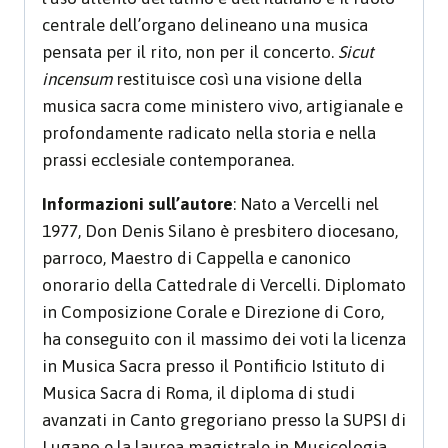
centrale dell’organo delineano una musica
pensata per il rito, non per il concerto.
Sicut
incensum
restituisce così una visione della
musica sacra come ministero vivo, artigianale e
profondamente radicato nella storia e nella
prassi ecclesiale contemporanea.
Informazioni sull’autore
: Nato a Vercelli nel
1977, Don Denis Silano è presbitero diocesano,
parroco, Maestro di Cappella e canonico
onorario della Cattedrale di Vercelli. Diplomato
in Composizione Corale e Direzione di Coro,
ha conseguito con il massimo dei voti la licenza
in Musica Sacra presso il Pontificio Istituto di
Musica Sacra di Roma, il diploma di studi
avanzati in Canto gregoriano presso la SUPSI di
Lugano e la laurea magistrale in Musicologia