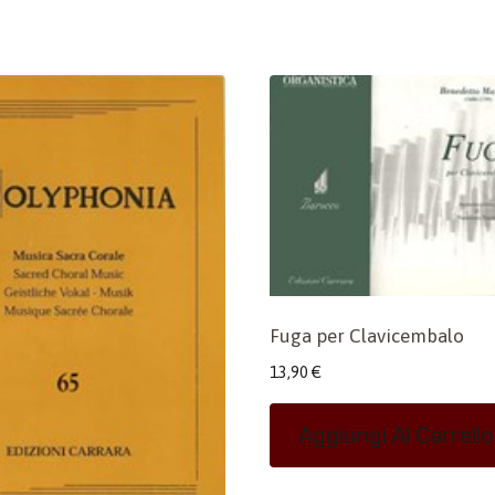
Fuga per Clavicembalo
13,90
€
Aggiungi Al Carrello