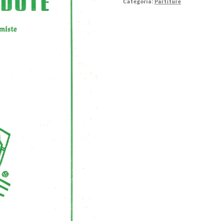
Categoria:
Partiture