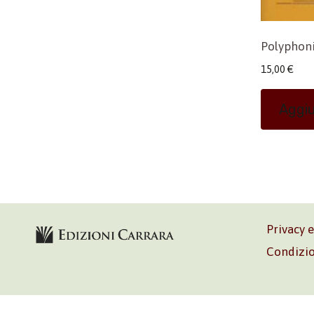
Polyphonia
15,00
€
Aggiu
Privacy 
Condizio