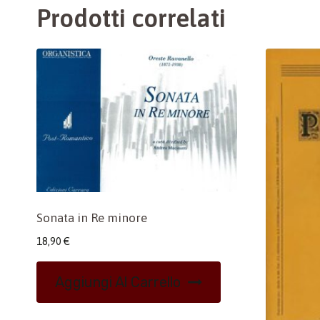
Prodotti correlati
Sonata in Re minore
18,90
€
Aggiungi Al Carrello