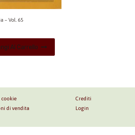
 – Vol. 65
ngi Al Carrello
e cookie
Crediti
ni di vendita
Login