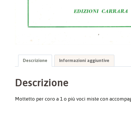
Descrizione
Informazioni aggiuntive
Descrizione
Mottetto per coro a 1 o più voci miste con accomp