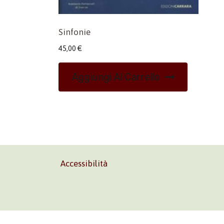
Sinfonie
45,00
€
Aggiungi Al Carrello
Accessibilità