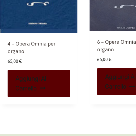
6 – Opera Omnia
4 – Opera Omnia per
organo
organo
65,00
€
65,00
€
Aggiungi Al
Aggiungi Al
Carrello
Carrello