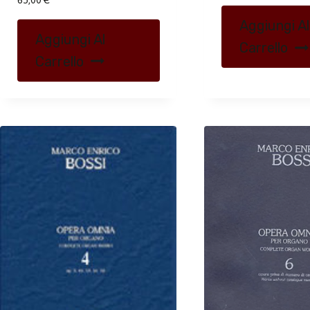
Aggiungi Al
Aggiungi Al
Carrello
Carrello