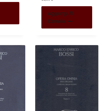
Aggiungi Al
Carrello