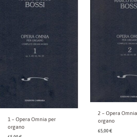
2 – Opera Omnia
1 – Opera Omnia per
organo
organo
65,00
€
65,00
€