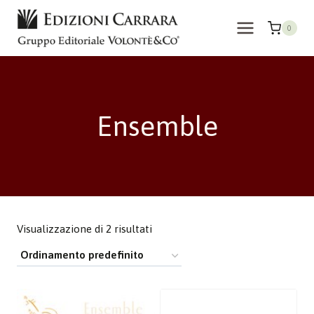
Salta
al
0
contenuto
Ensemble
Visualizzazione di 2 risultati