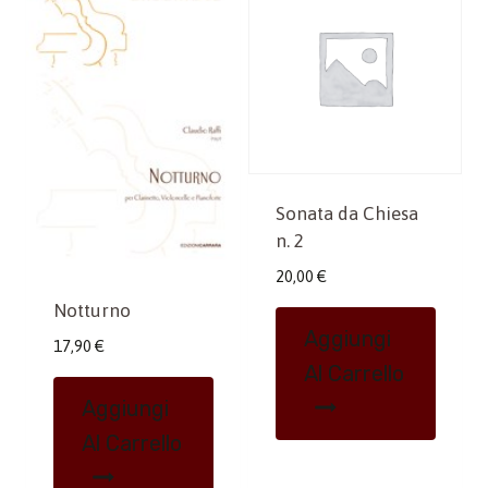
Sonata da Chiesa
n. 2
20,00
€
Notturno
Aggiungi
17,90
€
Al Carrello
Aggiungi
Al Carrello