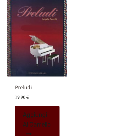
Preludi
19,90
€
Aggiungi
Al Carrello