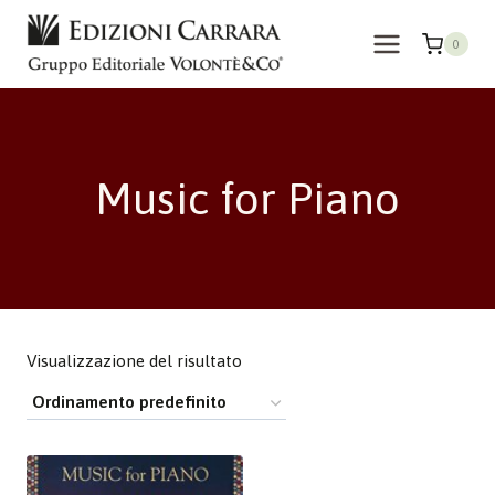
Salta
al
0
contenuto
Music for Piano
Visualizzazione del risultato